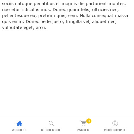
sociis natoque penatibus et magnis dis parturient montes,
nascetur ridiculus mus. Donec quam felis, ultricies nec,
pellentesque eu, pretium quis, sem. Nulla consequat massa
quis enim. Donec pede justo, fringilla vel, aliquet nec,
vulputate eget, arcu.
0
ACCUEIL
RECHERCHE
PANIER
MON COMPTE