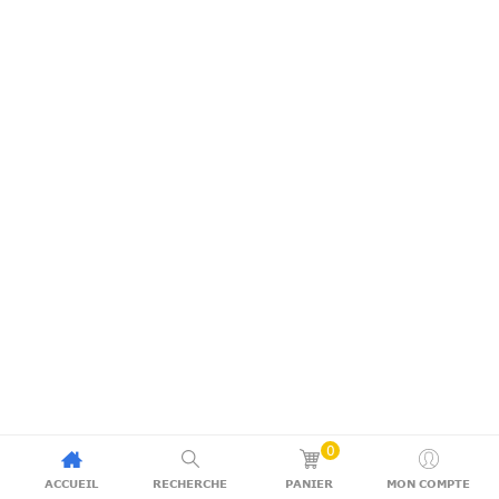
0
ACCUEIL
RECHERCHE
PANIER
MON COMPTE