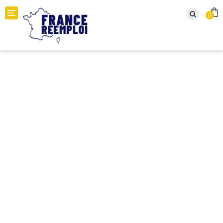
Toggle navigation
0